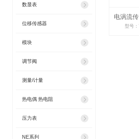
数显表
位移传感器
型号：VB
模块
调节阀
测量/计量
热电偶 热电阻
压力表
NE系列