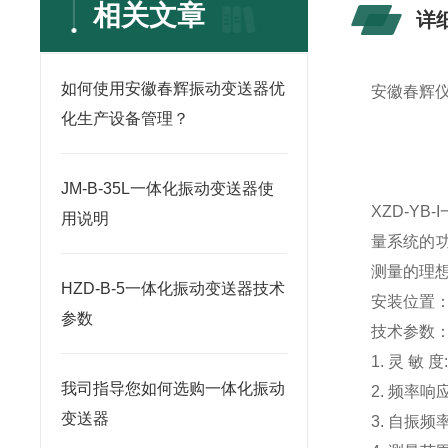
相关文章
详
如何使用安徽春辉振动变送器优
安徽春辉
化生产设备管理？
JM-B-35L一体化振动变送器使
XZD-Y
用说明
量系统的功
测量的理
HZD-B-5一体化振动变送器技术
安装位置
参数
技术参数
1. 灵 敏 度
我司指导您如何选购一体化振动
2. 频率响应
变送器
3. 自振频