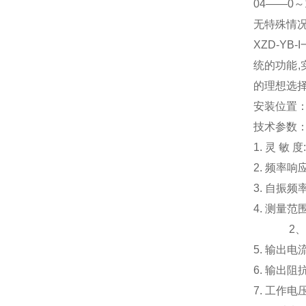
04——0～
无特殊情
XZD-Y
统的功能,
的理想选
安装位置
技术参数
1. 灵 敏 度
2. 频率响应
3. 自振频
4. 测量范
2、0～1
5. 输出电
6. 输出阻
7. 工作电