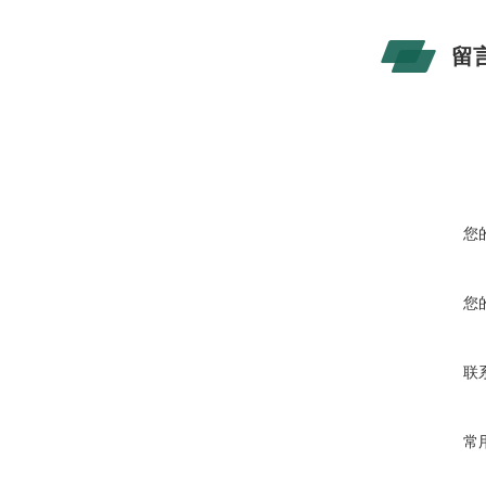
留
您
您
联
常