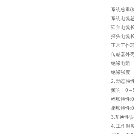
系统总重(
系统电缆总
延伸电缆长
探头电缆长
正常工作
传感器外壳
绝缘电阻
绝缘强度
2. 动态特
频响：0～5
幅频特性:0
相频特性:0
3.互换性误
4. 工作温