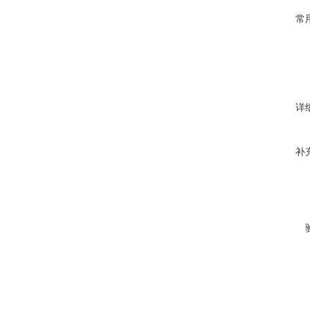
常
详
补