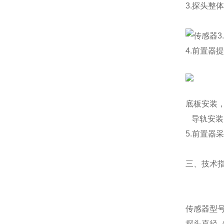
3.探头
4.前置器
底板安装，5
导轨安装
5.前置器
三、技术
传感器型
探头直径（