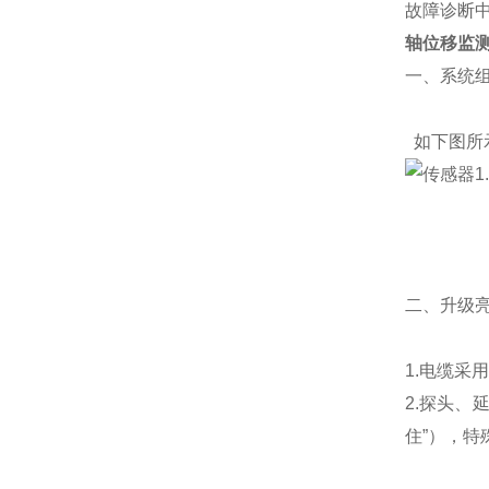
故障诊断
轴位移监
一、系统
如下图所
二、升级
1.电缆
2.探头、
住”），