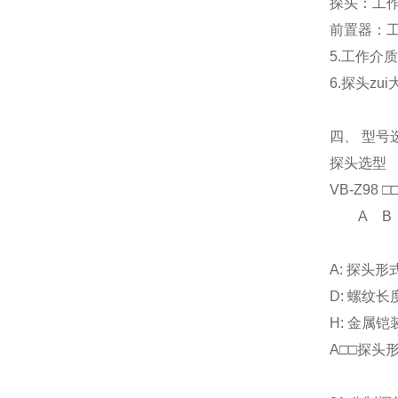
探头：工作温
前置器：工作
5.工作介
6.探头zu
四、 型号
探头选型
VB-Z98 □□ 
A B
A: 探头形
D: 螺纹长
H: 金属铠
A□