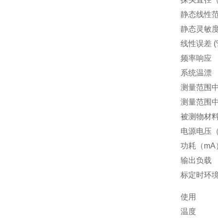
静态线性
静态灵敏度（
线性误差 (
频率响应
系统温漂
测量范围中
测量范围中
被测物材
电源电压（
功耗（mA
输出负载
标定时环
使用
温度