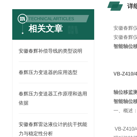
详
TECHNICAL ARTICLES
相关文章
安徽春辉
安徽春辉
智能轴位
安徽春辉补偿导线的类型说明
春辉压力变送器的应用选型
VB-Z41
轴位移监
春辉压力变送器工作原理和选用
智能轴位移
依据
一、概述
安徽春辉雷达液位计的抗干扰能
VB-Z4
力与稳定性分析