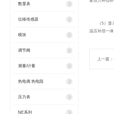
要压力补偿即
数显表
位移传感器
（5）显示
温压补偿一体
模块
调节阀
上一篇：
测量/计量
热电偶 热电阻
压力表
NE系列