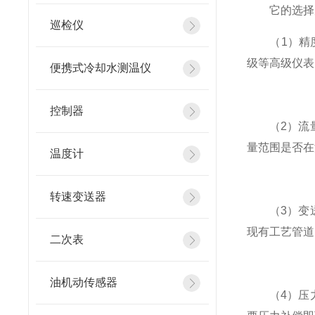
它的选择受
巡检仪
（1）精度选
级等高级仪表
便携式冷却水测温仪
控制器
（2）流量
量范围是否在
温度计
转速变送器
（3）变送
现有工艺管道
二次表
油机动传感器
（4）压力