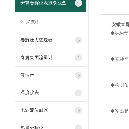
安徽春辉仪表线缆双金属温度计
温度计
安徽春
◆结构简单
春辉压力变送器
春辉集团流量计
◆安装简单
液位计
◆检测传感
温度仪表
电涡流传感器
◆输出是与
氧量分析仪