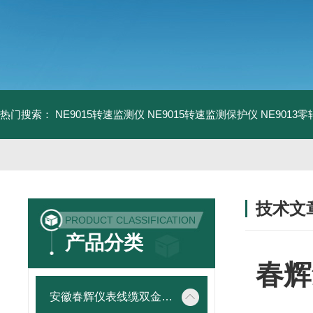
热门搜索：
NE9015转速监测仪
NE9015转速监测保护仪
NE9013
技术文
PRODUCT CLASSIFICATION
/ TECHNIC
产品分类
春辉
安徽春辉仪表线缆双金属温度计