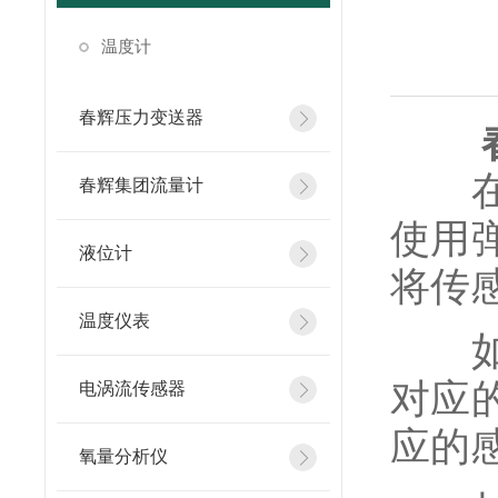
温度计
春辉压力变送器
在传
春辉集团流量计
使用
液位计
将传
温度仪表
如果
对应
电涡流传感器
应的
氧量分析仪