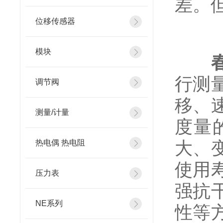
差。
位移传感器
模块
行测
调节阀
移、
测量/计量
度量
大、
热电偶 热电阻
使用
压力表
强抗
NE系列
性等