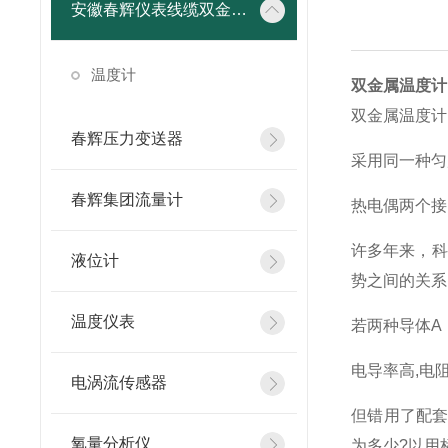
安徽春辉仪表线缆双金属温度计
温度计
双金属温度计
双金属温度计
春辉压力变送器
采用同一种匀
春辉集团流量计
热电偶两个接
许多年来，科
液位计
势之间的关系，
温度仪表
若两种导体A
电导率高,电
电涡流传感器
但错用了配套镍
氧量分析仪
为多少?以用