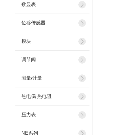
数显表
位移传感器
模块
调节阀
测量/计量
热电偶 热电阻
压力表
NE系列