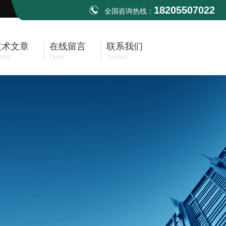
18205507022
全国咨询热线：
技术文章
在线留言
联系我们
icle
Order
Contact