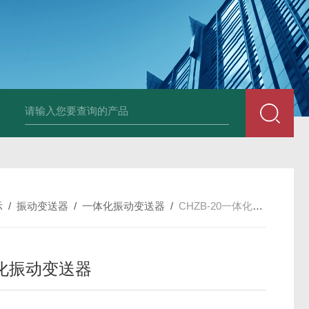
E3931热膨胀变送器
NE3941E轴承振动速度变送器
NE3951E轴承
示
/
振动变送器
/
一体化振动变送器
/
CHZB-20一体化振动变送器
化振动变送器