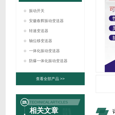
振动开关
安徽春辉振动变送器
转速变送器
轴位移变送器
一体化振动变送器
防爆一体化振动变送器
查看全部产品 >>
TECHNICAL ARTICLES
相关文章