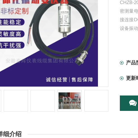
CHZB
密测量
接连接D
设备振
产品
更新
详细介绍