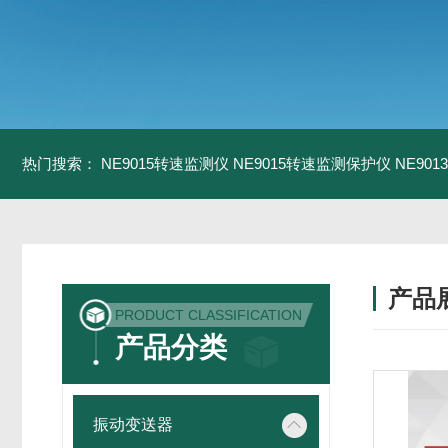
热门搜索：
NE9015转速监测仪
NE9015转速监测保护仪
NE90
产品
PRODUCT CLASSIFICATION
产品分类
振动变送器