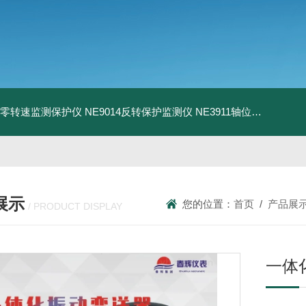
13零转速监测保护仪
NE9014反转保护监测仪
NE3911轴位移变送器
N
展示
您的位置：
首页
/
产品展
/ PRODUCT DISPLAY
一体