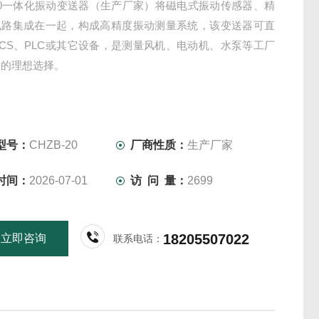
-20一体化振动变送器（生产厂家）将磁电式振动传感器、精
电路集成在一起，构成高精度振动测量系统，该变送器可直
CS、PLC或其它设备，是测量风机、电动机、水泵等工厂
动的理想选择。
型号：
CHZB-20
厂商性质：
生产厂家
时间：
2026-07-01
访 问 量：
2699
18205507022
立即咨询
联系电话：