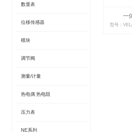
数显表
一
位移传感器
型号：VEL/G
模块
调节阀
测量/计量
热电偶 热电阻
压力表
NE系列