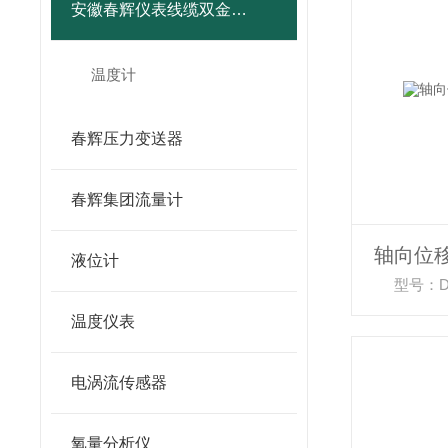
安徽春辉仪表线缆双金属温度计
温度计
春辉压力变送器
春辉集团流量计
轴向位
液位计
型号：DW
温度仪表
电涡流传感器
氧量分析仪