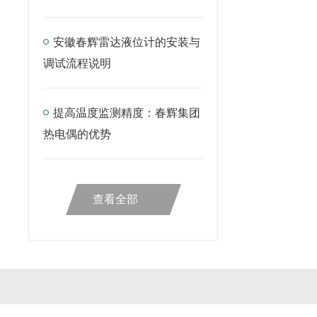
安徽春辉雷达液位计的安装与
调试流程说明
提高温度监测精度：春辉集团
热电偶的优势
查看全部