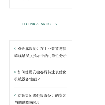
TECHNICAL ARTICLES
技术文章
双金属温度计在工业管道与储
罐现场温度指示中的可靠性分析
如何使用安徽春辉转速表优化
机械设备性能？
春辉集团磁翻板液位计的安装
与调试指南说明