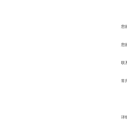
您
您
联
常
详