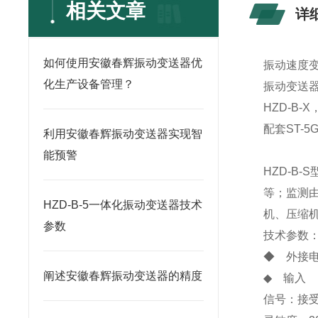
相关文章
详
如何使用安徽春辉振动变送器优
振动速度
化生产设备管理？
振动变送器H
HZD-B-X
配套ST-
利用安徽春辉振动变送器实现智
能预警
HZD-B
等；监测
HZD-B-5一体化振动变送器技术
机、压缩
参数
技术参数
◆ 外接电源
阐述安徽春辉振动变送器的精度
◆ 输入
信号：接