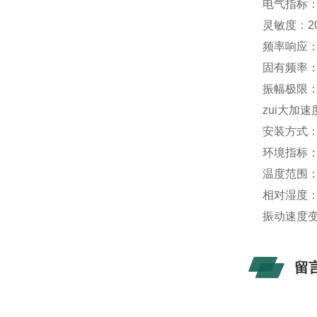
电气指标
灵敏度：20
频率响应：1
固有频率：
振幅极限：
zui大加速
安装方式
环境指标
温度范围： 
相对湿度
振动速度
留