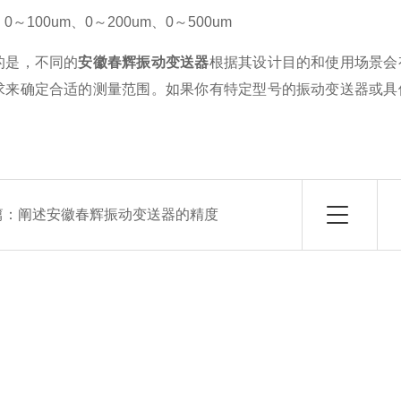
～100um、0～200um、0～500um
的是，不同的
安徽春辉振动变送器
根据其设计目的和使用场景会
求来确定合适的测量范围。如果你有特定型号的振动变送器或具
篇：
阐述安徽春辉振动变送器的精度