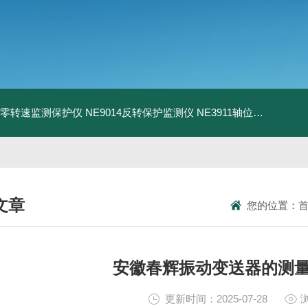
13零转速监测保护仪
NE9014反转保护监测仪
NE3911轴位移变送器
N
文章
您的位置：
NICAL ARTICLES
安徽春辉振动变送器的测
更新时间：2025-07-28