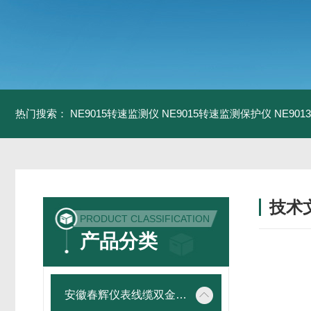
热门搜索：
NE9015转速监测仪
NE9015转速监测保护仪
NE90
技术
PRODUCT CLASSIFICATION
/ TECH
产品分类
安徽春辉仪表线缆双金属温度计