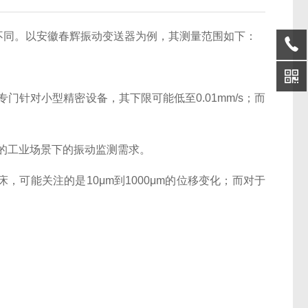
不同。以安徽春辉振动变送器为例，其测量范围如下：
号专门针对小型精密设备，其下限可能低至0.01mm/s；而
不同的工业场景下的振动监测需求。
可能关注的是10μm到1000μm的位移变化；而对于