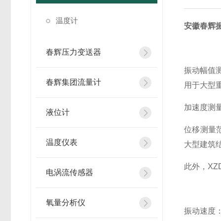
温度计
安徽春辉
春辉压力变送器
振动幅值测
春辉集团流量计
用于大型
加速度测量
液位计
位移测量
温度仪表
大型建筑
此外，XZ
电涡流传感器
氧量分析仪
振动速度：0