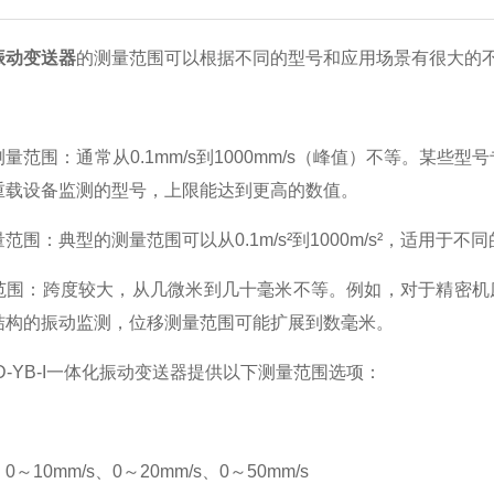
振动变送器
的测量范围可以根据不同的型号和应用场景有很大的
量范围：通常从0.1mm/s到1000mm/s（峰值）不等。某些型
重载设备监测的型号，上限能达到更高的数值。
范围：典型的测量范围可以从0.1m/s²到1000m/s²，适用于
范围：跨度较大，从几微米到几十毫米不等。例如，对于精密机床，
结构的振动监测，位移测量范围可能扩展到数毫米。
D-YB-I一体化振动变送器提供以下测量范围选项：
～10mm/s、0～20mm/s、0～50mm/s