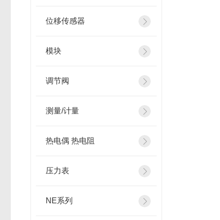
位移传感器
模块
调节阀
测量/计量
热电偶 热电阻
压力表
NE系列