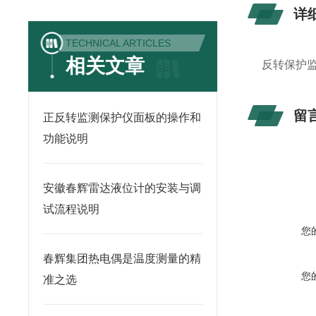
详
TECHNICAL ARTICLES
相关文章
反转保护监
留
正反转监测保护仪面板的操作和
功能说明
安徽春辉雷达液位计的安装与调
试流程说明
您
春辉集团热电偶是温度测量的精
您
准之选