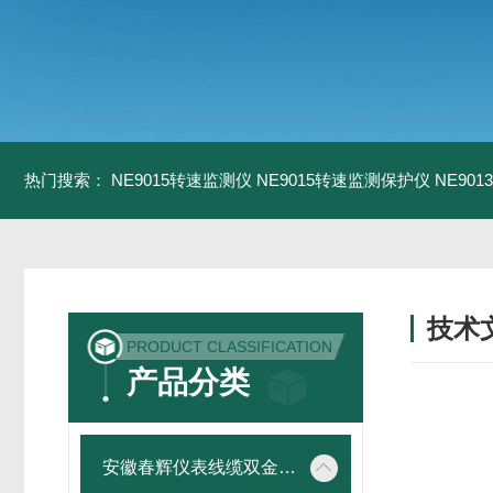
热门搜索：
NE9015转速监测仪
NE9015转速监测保护仪
NE90
技术
PRODUCT CLASSIFICATION
/ TECH
产品分类
安徽春辉仪表线缆双金属温度计