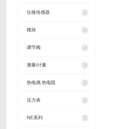
位移传感器
模块
调节阀
测量/计量
热电偶 热电阻
压力表
NE系列