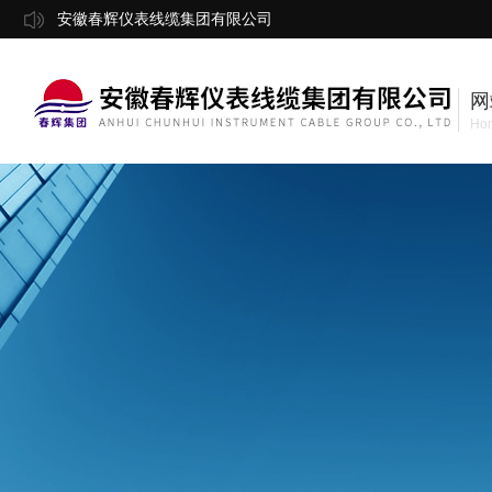
安徽春辉仪表线缆集团有限公司
网
Ho