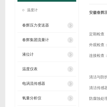
温度计
安徽春辉
春辉压力变送器
定期检查
春辉集团流量计
外观检查
液位计
连接检查
温度仪表
清洁与防
电涡流传感器
清洁传感
氧量分析仪
防腐蚀处