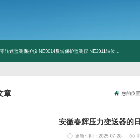
13零转速监测保护仪
NE9014反转保护监测仪
NE3911轴位移变送器
N
文章
您的位
NICAL ARTICLES
安徽春辉压力变送器的
更新时间：2025-07-28