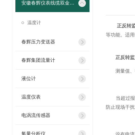
安徽春辉仪表线缆双金属温度计
温度计
正反转
等功能。适用
春辉压力变送器
正反转监
春辉集团流量计
测量值、报
液位计
温度仪表
当超过报警
防止现场干扰
电涡流传感器
氧量分析仪
设有电流输出