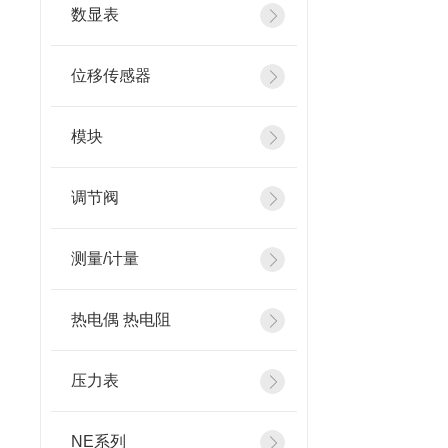
数显表
位移传感器
模块
调节阀
测量/计量
热电偶 热电阻
压力表
NE系列