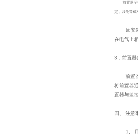
前置器至探头
定，以免造成
因安装或
在电气上
3．前置器
前置器应
将前置器
置器与监
四、 注意
1、 用