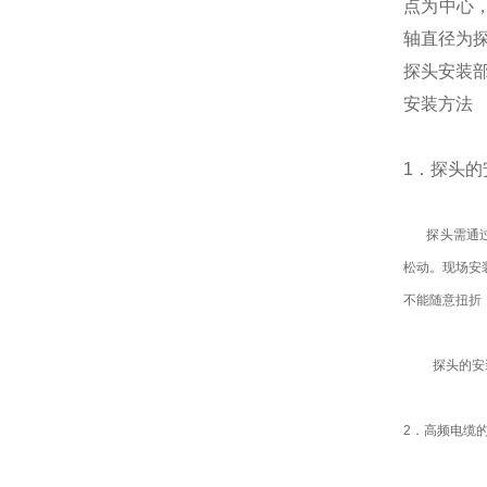
点为中心
轴直径为
探头安装
安装方法
1．探头
探头需通过支
松动。现场安
不能随意扭折
探头的安装，
2．高频电缆