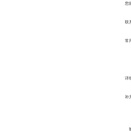
您
联
常
详
补