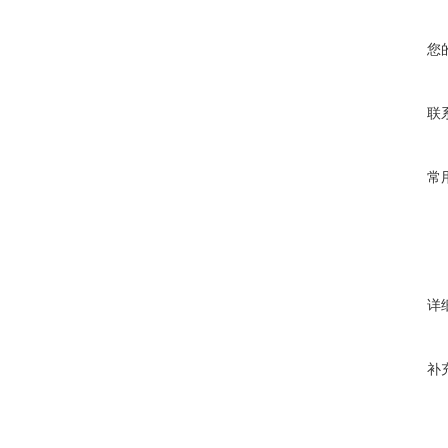
您
联
常
详
补