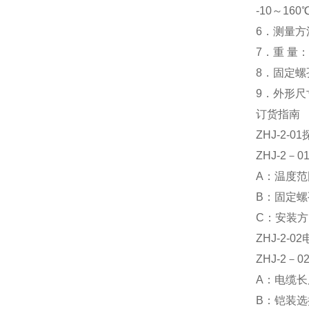
-10～16
6．测量
7．重 量：
8．固定螺
9．外形尺寸
订货指南
ZHJ-2-
ZHJ-2－0
A：温度范围
B：固定螺孔
C：安装方
ZHJ-2-
ZHJ-2－
A：电缆长
B：铠装选