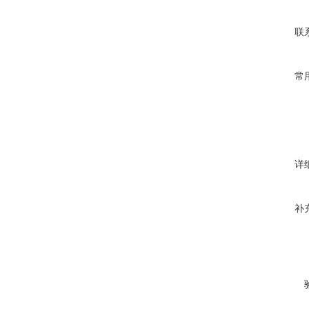
联
常
详
补