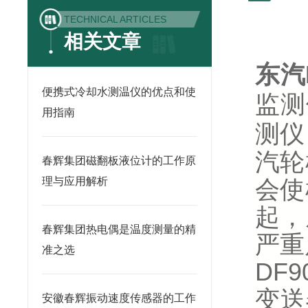
TECHNICAL ARTICLES
相关文章
东汽
便携式冷却水测温仪的优点和使
监测
用指南
测仪
汽轮
春辉集团磁翻板液位计的工作原
理与应用解析
会使
起，
春辉集团热电偶是温度测量的精
严重
准之选
DF
变送
安徽春辉振动速度传感器的工作