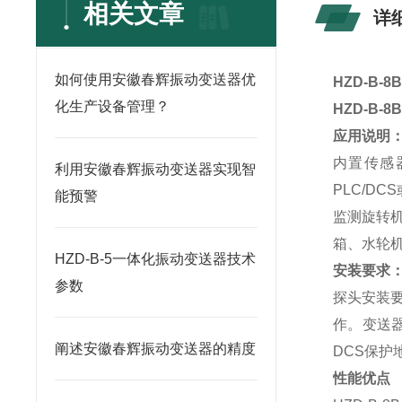
相关文章
详
如何使用安徽春辉振动变送器优
HZD-B-8B
化生产设备管理？
HZD-B-8B
应用说明
内置传感
利用安徽春辉振动变送器实现智
PLC/D
能预警
监测旋转
箱、水轮
HZD-B-5一体化振动变送器技术
安装要求
参数
探头安装要
作。变送
阐述安徽春辉振动变送器的精度
DCS
保护
性能优点