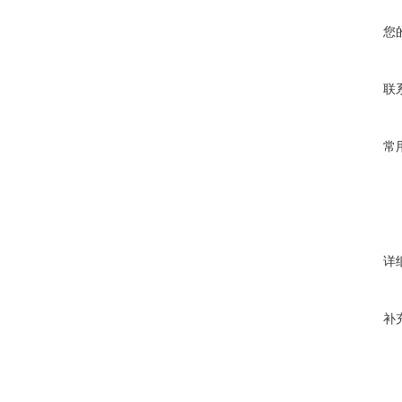
您
联
常
详
补