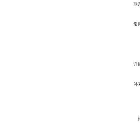
联
常
详
补