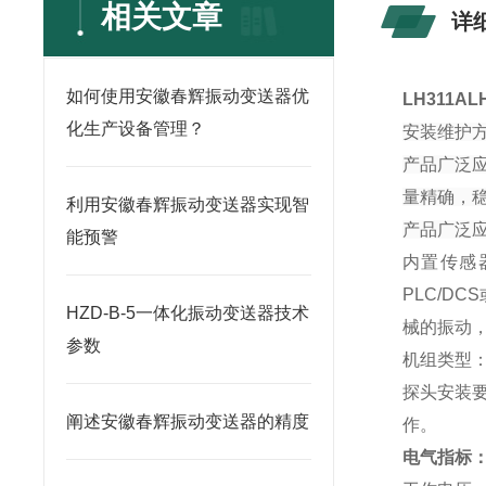
相关文章
详
如何使用安徽春辉振动变送器优
LH311AL
化生产设备管理？
安装维护
产品广泛
量精确，
利用安徽春辉振动变送器实现智
产品广泛
能预警
内置传感
PLC/D
HZD-B-5一体化振动变送器技术
械的振动
参数
机组类型
探头安装要
阐述安徽春辉振动变送器的精度
作。
电气指标