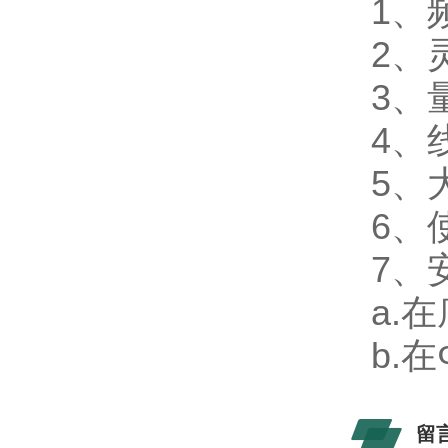
1、频
2、
3、
4、
5、
6、
7、
a.
b.
留