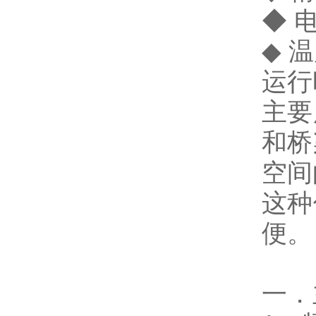
◆ 
◆ 
运行
主要
和桥
空间
这种
便。
一．