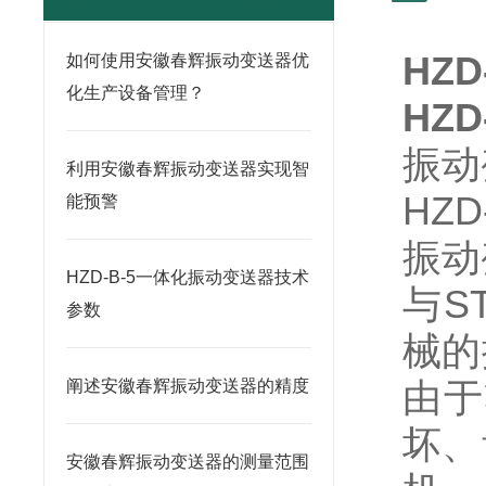
HZD
如何使用安徽春辉振动变送器优
化生产设备管理？
HZD
振动变
利用安徽春辉振动变送器实现智
HZD
能预警
振动
HZD-B-5一体化振动变送器技术
与S
参数
械的
由于
阐述安徽春辉振动变送器的精度
坏、
安徽春辉振动变送器的测量范围