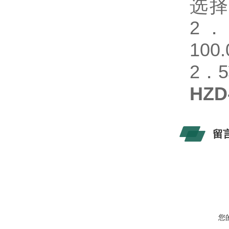
选择
2．
10
2．
HZD
留
您