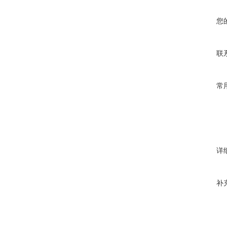
您
联
常
详
补