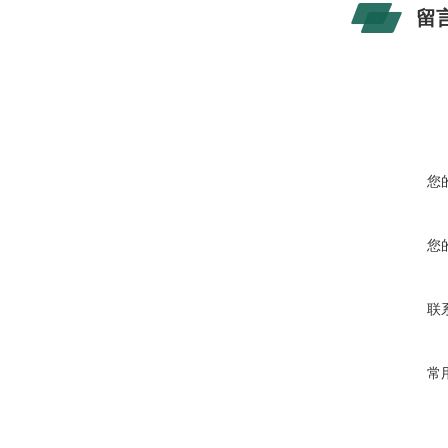
留
您
您
联
常