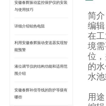
安徽春辉振动监控保护仪的安装
与使用技巧
简介
编辑
详细介绍铂热电阻
在工
利用安徽春辉振动变送器实现智
境需
能预警
位，
的水
液位调节仪的结构功能和适用范
围介绍
水池
安徽春辉补偿导线的防护等级有
用途
哪些