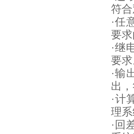
符合
·任
要求
·继
要求
·输
出，
·计
理系
·回