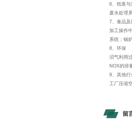
6、纸浆与
废水处理
7、食品及
加工操作
系统；锅
8、环保
沼气利用
NOX的排
9、其他行
工厂压缩
留