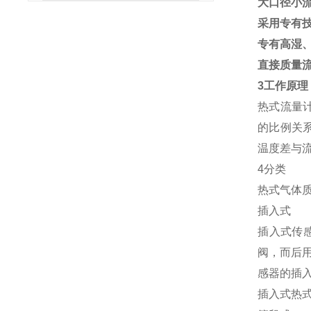
大口径小
采用专有技
专有高湿、
直接质量
3工作原理
热式流量
的比例关系
温度差与
4分类
热式气体
插入式
插入式传
阀，而后
感器的插入
插入式热