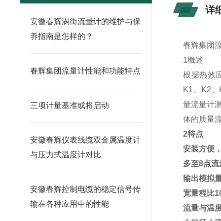
详
安徽春辉涡街流量计的维护与保
养指南是怎样的？
春辉集团
1概述
春辉集团流量计性能和功能特点
根据热效应
K1、K2
量流量计
三项计量基准或将启动
体的质量
2特点
安徽春辉仪表线缆双金属温度计
安装方便
与压力式温度计对比
多至8点流
输出模拟
安徽春辉控制电缆的稳定信号传
宽量程比1
输在各种应用中的性能
流量与温