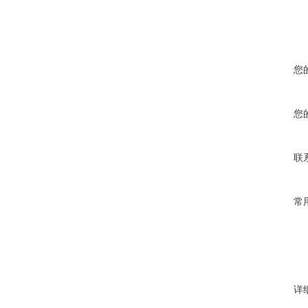
您
您
联
常
详