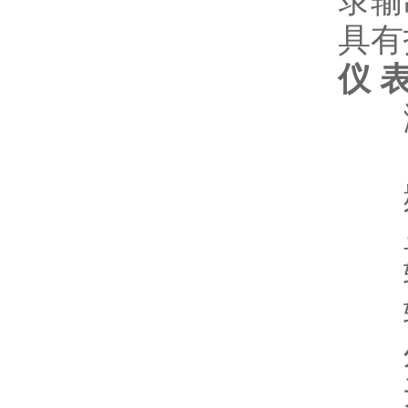
录输
具有
仪