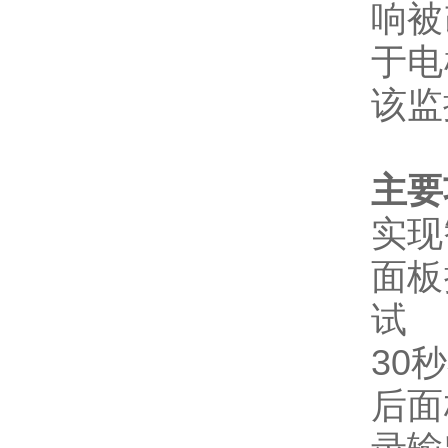
响被
于电
该监
主要
实现
面板
试
30
后面