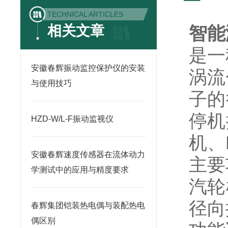
TECHNICAL ARTICLES
相关文章
智能
是一
安徽春辉振动监控保护仪的安装
涡流
与使用技巧
子的
停机
HZD-W/L-F振动监视仪
机、
安徽春辉速度传感器在流体动力
主要
学测试中的应用与精度要求
汽轮
径向
春辉集团铠装热电偶与装配热电
偶区别