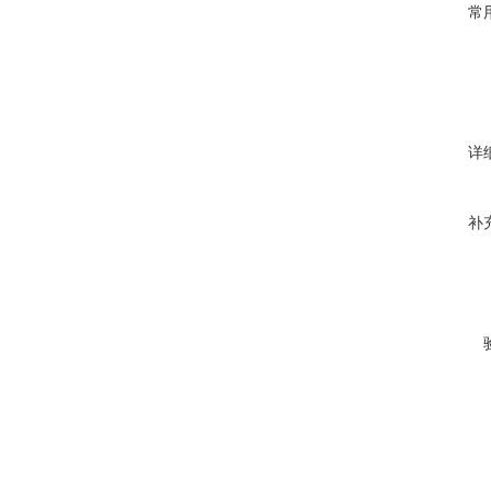
常
详
补