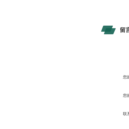
留
您
您
联