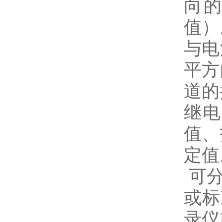
向
值）
与电
平方
道的
继电
值、
定值
可
或标
录仪