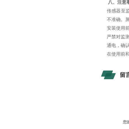
八、注意
传感器至
不准确。
安装使用
严禁对监
通电，确认
在使用前和
留
您