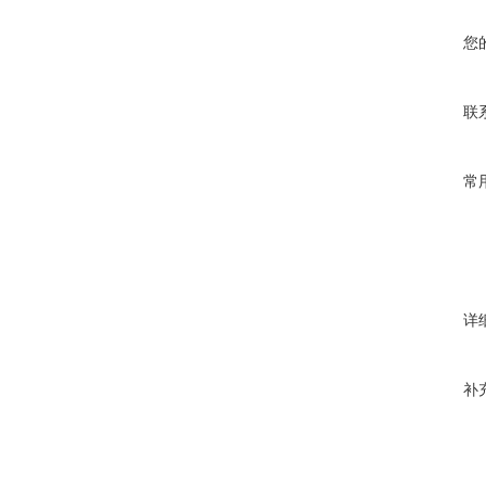
您
联
常
详
补