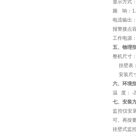
显示方式
频 响：1.
电流输出：
报警接点容量
工作电源：2
五、物理
整机尺寸
挂壁表：1
安装尺寸：
六、环境
温 度： -
七、安装
监控仪安
可。再按
挂壁式监