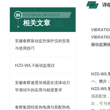
详
TECHNICAL ARTICLES
相关文章
VIBRAT
VIBRAT
安徽春辉振动监控保护仪的安装
振动监测
与使用技巧
HZD-W/L-F振动监视仪
HZD-W
一、简介
安徽春辉速度传感器在流体动力
HZD-W
学测试中的应用与精度要求
感器配套
出，可与
春辉集团铠装热电偶与装配热电