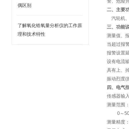
警、危险
偶区别
二、主要
汽轮机、
了解氧化锆氧量分析仪的工作原
三、功能
理和技术特性
测量值、报
当超过报
报警设置延
设有电流输
具有上、
振动烈度(
四、电气
传感器输
测量范围：0～
0～50.0
测量精度：