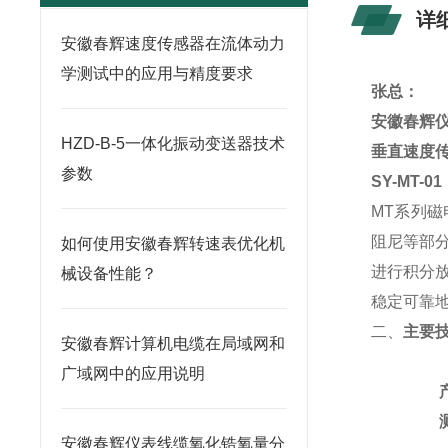
详
安徽春辉速度传感器在流体动力
学测试中的应用与精度要求
张总：
安徽春辉
HZD-B-5一体化振动变送器技术
垂直速度
参数
SY-MT-01
MT系列
阻尼等部
如何使用安徽春辉转速表优化机
进行积分
械设备性能？
稳定可靠
二、
主要
安徽春辉计算机电缆在局域网和
广域网中的应用说明
安徽春辉仪表线缆氧化锆氧量分