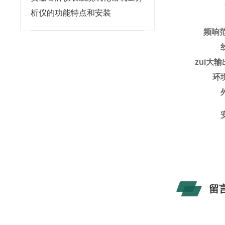
析仪的功能特点和安装
频响范
zui大
环
留