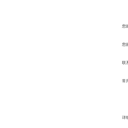
您
您
联
常
详