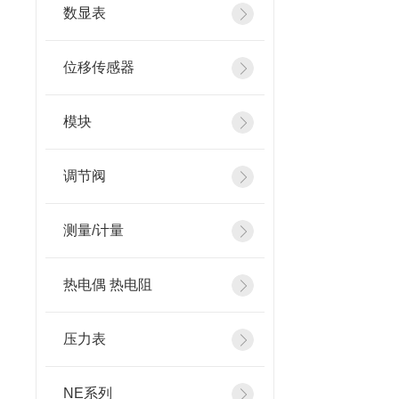
数显表
位移传感器
模块
调节阀
测量/计量
热电偶 热电阻
压力表
NE系列