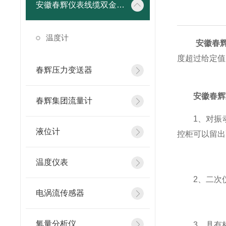
安徽春辉仪表线缆双金属温度计
温度计
安徽春
度超过给定值
春辉压力变送器
安徽春辉
春辉集团流量计
1、对振动
液位计
控柜可以留出
温度仪表
2、二次仪
电涡流传感器
氧量分析仪
3、具有标准