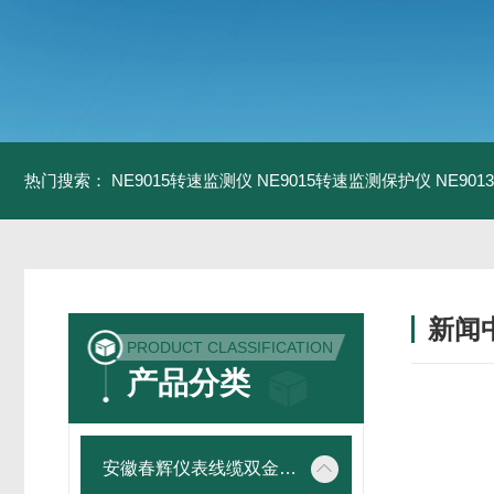
热门搜索：
NE9015转速监测仪
NE9015转速监测保护仪
NE90
新闻
PRODUCT CLASSIFICATION
产品分类
安徽春辉仪表线缆双金属温度计