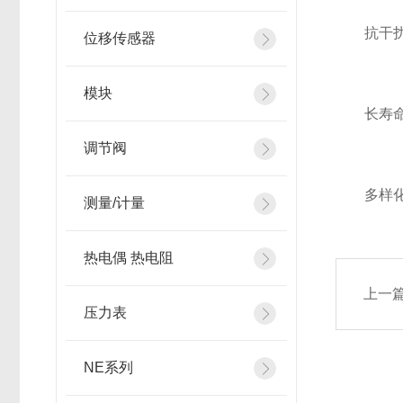
抗干扰能
位移传感器
模块
长寿命设
调节阀
多样化选
测量/计量
热电偶 热电阻
上一
压力表
NE系列