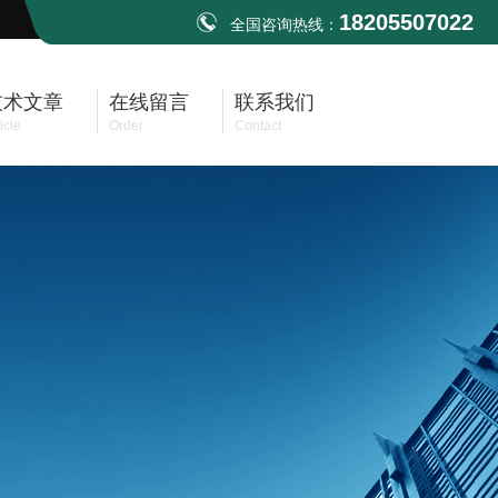
18205507022
全国咨询热线：
技术文章
在线留言
联系我们
icle
Order
Contact