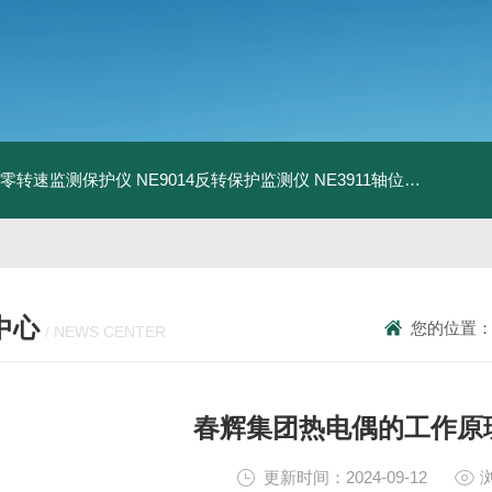
13零转速监测保护仪
NE9014反转保护监测仪
NE3911轴位移变送器
N
中心
您的位置
/ NEWS CENTER
春辉集团热电偶的工作原
更新时间：2024-09-12