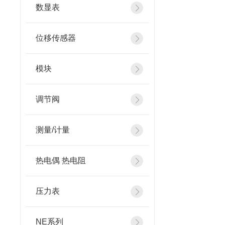
数显表
位移传感器
模块
调节阀
测量/计量
热电偶 热电阻
压力表
NE系列