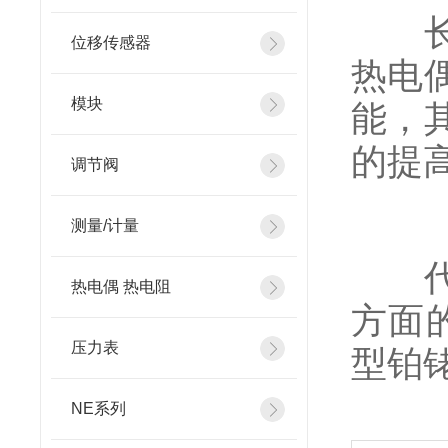
长寿
位移传感器
热电
模块
能，
的提
调节阀
测量/计量
代替
热电偶 热电阻
方面
压力表
型铂
NE系列