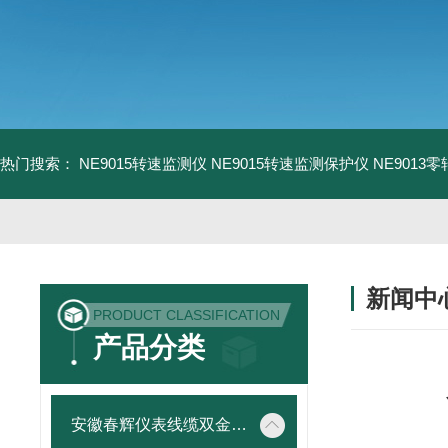
热门搜索：
NE9015转速监测仪
NE9015转速监测保护仪
NE9013
新闻中
PRODUCT CLASSIFICATION
产品分类
安徽春辉仪表线缆双金属温度计