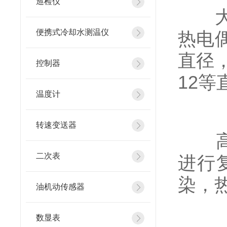
巡检仪
大直
便携式冷却水测温仪
热电
直径
控制器
12等
温度计
转速变送器
高精
二次表
进行
染，
油机动传感器
数显表