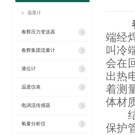
温度计
春辉压力变送器
端经
叫冷
春辉集团流量计
会在
液位计
出热
着测
温度仪表
体材
电涡流传感器
结构
氧量分析仪
保护