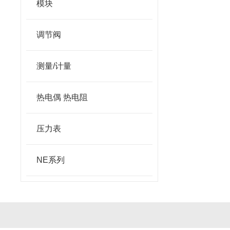
模块
调节阀
测量/计量
热电偶 热电阻
压力表
NE系列