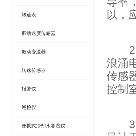
导率
以，
转速表
振动速度传感器
2）
振动变送器
浪涌
转速传感器
传感
控制
报警仪
巡检仪
3）
便携式冷却水测温仪