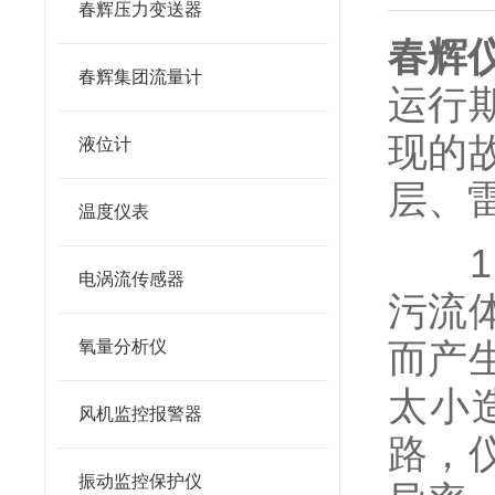
春辉压力变送器
春辉
春辉集团流量计
运行
现的
液位计
层、
温度仪表
1）
电涡流传感器
污流
而产
氧量分析仪
太小
风机监控报警器
路，
振动监控保护仪