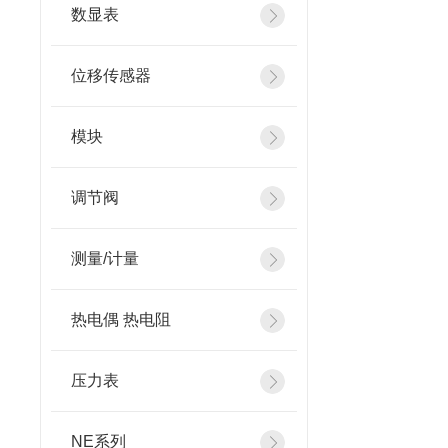
数显表
位移传感器
模块
调节阀
测量/计量
热电偶 热电阻
压力表
NE系列