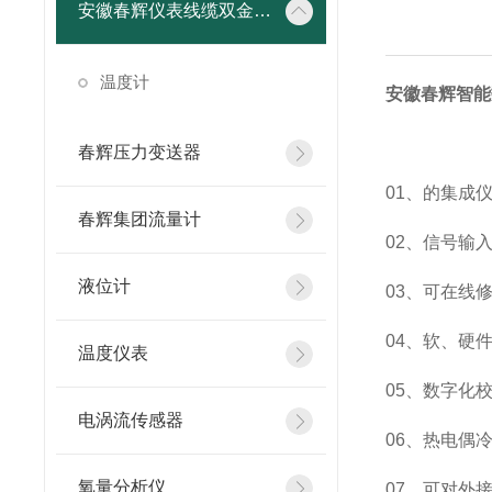
安徽春辉仪表线缆双金属温度计
温度计
安徽春辉智能
春辉压力变送器
01、的集成
春辉集团流量计
02、信号输
液位计
03、可在线
04、软、
温度仪表
05、数字化
电涡流传感器
06、热电偶
氧量分析仪
07、可对外