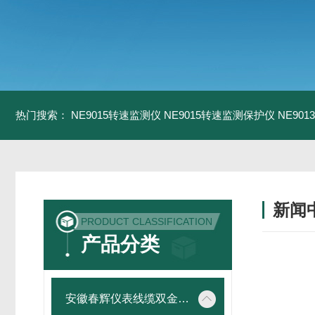
热门搜索：
NE9015转速监测仪
NE9015转速监测保护仪
NE90
新闻
PRODUCT CLASSIFICATION
产品分类
安徽春辉仪表线缆双金属温度计