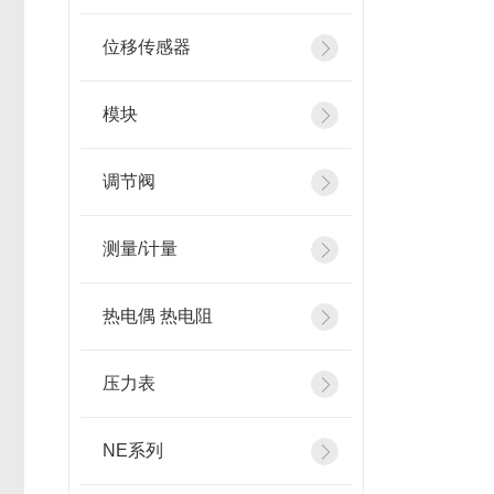
位移传感器
模块
调节阀
测量/计量
热电偶 热电阻
压力表
NE系列