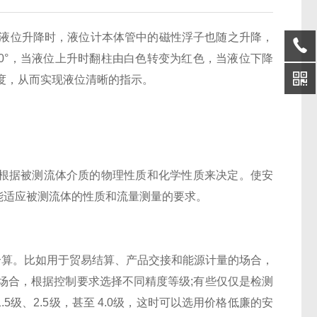
的液位升降时，液位计本体管中的磁性浮子也随之升降，
80°，当液位上升时翻柱由白色转变为红色，当液位下降
度，从而实现液位清晰的指示。
根据被测流体介质的物理性质和化学性质来决定。使安
能适应被测流体的性质和流量测量的要求。
算。比如用于贸易结算、产品交接和能源计量的场合，
制的场合，根据控制要求选择不同精度等级;有些仅仅是检测
级、2.5级，甚至 4.0级，这时可以选用价格低廉的安