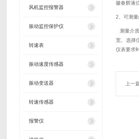
徽春辉液
风机监控报警器
2、可测
振动监控保护仪
测量介质流
宽。选择
转速表
仪表要求
振动速度传感器
振动变送器
上一
转速传感器
报警仪