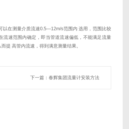
测量介质流速0.5—12m/s范围内 选用，范围比较
 在流速范围内确定，即当管道流速偏低，不能满足流量
而提 高管内流速，得到满意测量结果。
下一篇：
春辉集团流量计安装方法