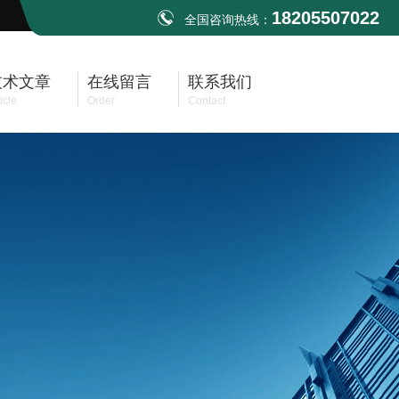
18205507022
全国咨询热线：
技术文章
在线留言
联系我们
icle
Order
Contact