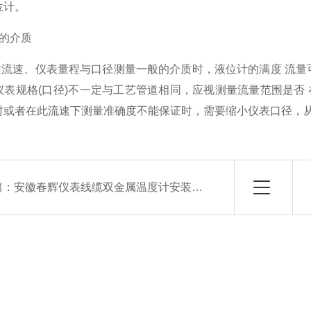
位计。
量的介质
速、仪表量程与口径测量一般的介质时，液位计的满度 流量可以在
仪表规格(口径)不一定与工艺管道相同，应视测量流量范围是否
时或者在此流速下测量准确度不能保证时，需要缩小仪表口径，从
篇：
安徽春辉仪表线缆双金属温度计安装注意点