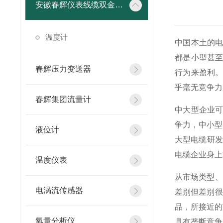
安徽春辉仪表线缆双金属温度计
温度计
中国本土的
都是小型甚
春辉压力变送器
行为来盈利
乎毫无竞争力
春辉集团流量计
中大型企业
争力，中小型
液位计
大型电缆研发
电缆企业身上
温度仪表
从市场类型、
电涡流传感器
差别但差别很
品，所接近的
氧量分析仪
具有垄断竞争