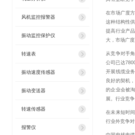
在市场广度
风机监控报警器
这种结构性
提高行业产
振动监控保护仪
大，市场广度
从竞争对手
转速表
公司已达78
开展线缆业
振动速度传感器
良好的契机
的企业会被
振动变送器
展。行业竞争
转速传感器
在未来短时
行业外竞争对
报警仪
中国电线电