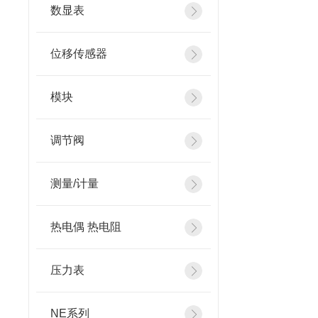
数显表
位移传感器
模块
调节阀
测量/计量
热电偶 热电阻
压力表
NE系列