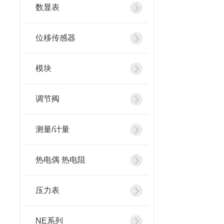
数显表
位移传感器
模块
调节阀
测量/计量
热电偶 热电阻
压力表
NE系列