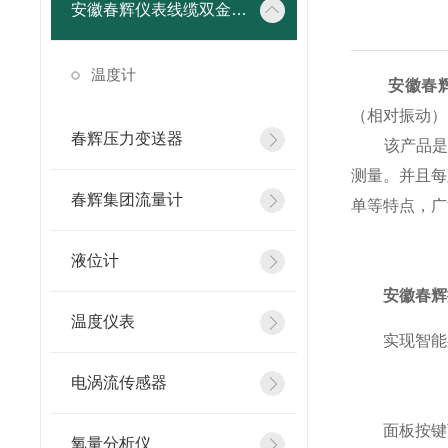
安徽春辉仪表线缆双金属温度计
温度计
安徽春
（相对振动）
春辉压力变送器
该产品是一
测量。并且每
春辉集团流量计
单等特点，广
液位计
安徽春辉
温度仪表
实现智能处
电涡流传感器
面板按键可
氧量分析仪