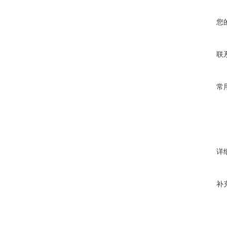
您
联
常
详
补