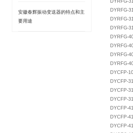
DYRFG-
DYRFG-
安徽春辉振动变送器的特点和主
DYRFG-
要用途
DYRFG-
DYRFG-
DYRFG-
DYRFG-
DYRFG-
DYCFP-
DYCFP-
DYCFP-
DYCFP-
DYCFP-
DYCFP-
DYCFP-