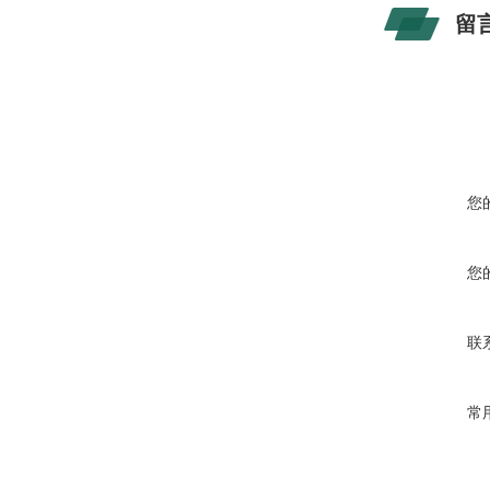
留
您
您
联
常