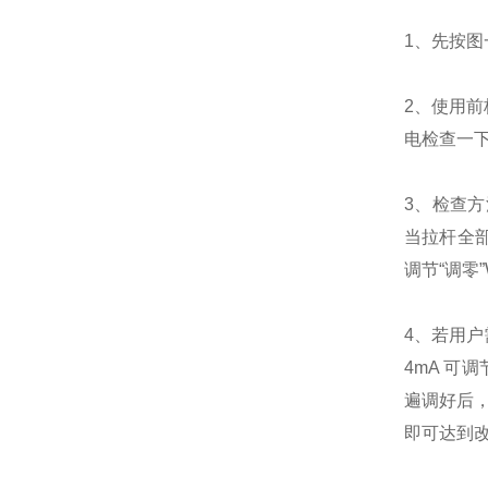
1、先按图
2、使用
电检查一
3、检查方
当拉杆全部
调节“调零
4、若用户
4mA 可
遍调好后，
即可达到