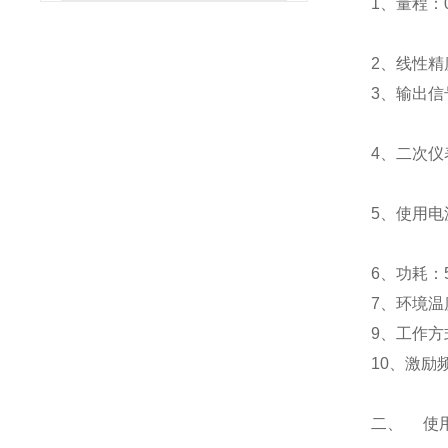
1、量程：0
2、线性精度
3、输出信
4、二次仪表
5、使用电源
6、功耗：
7、环境温
9、工作方
10、激励频
二、 使