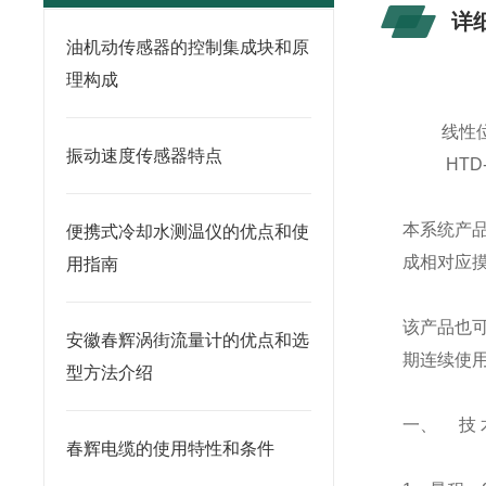
详
油机动传感器的控制集成块和原
理构成
线性
振动速度传感器特点
HT
本系统产
便携式冷却水测温仪的优点和使
成相对应
用指南
该产品也
安徽春辉涡街流量计的优点和选
期连续使
型方法介绍
一、 技 术
春辉电缆的使用特性和条件