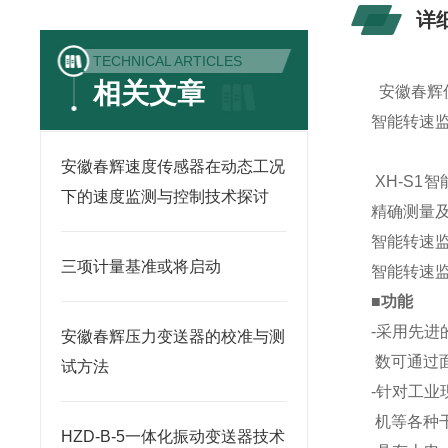
详
TECHNICAL ARTICLES
相关文章
安徽春辉
智能转速
安徽春辉速度传感器在动态工况
XH-S1
下的速度监测与控制技术探讨
精确测量
智能转速
三项计量基准或将启动
智能转速
■功能
-采用先进
安徽春辉压力变送器的校准与测
数可通过
试方法
-针对工业
机等各种
HZD-B-5一体化振动变送器技术