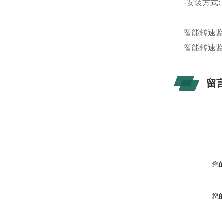
-安装方式:
开孔尺寸:
智能转速
智能转速
留
您
您