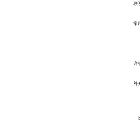
联
常
详
补