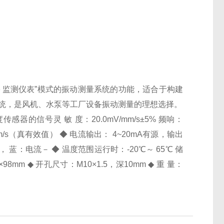
＋监测仪表”模式的振动测量系统的功能，适合于构建
系统，是风机、水泵等工厂设备振动测量的理想选择。
感器的信号灵 敏 度：20.0mV/mm/s±5% 频响：
mm/s（真有效值） ◆ 电流输出： 4~20mA有源，输出
， 蓝：电流－ ◆ 温度范围运行时：-20℃～ 65℃ 储
8mm ◆ 开孔尺寸：M10×1.5，深10mm ◆ 重 量：