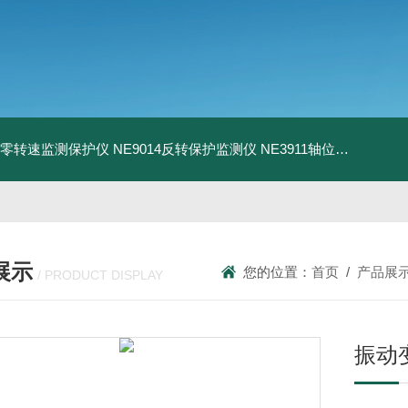
13零转速监测保护仪
NE9014反转保护监测仪
NE3911轴位移变送器
N
展示
您的位置：
首页
/
产品展
/ PRODUCT DISPLAY
振动