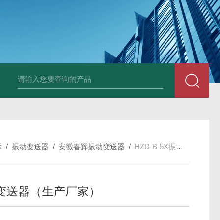
E3931热膨胀变送器
NE3941E轴承振动速度变送器
NE3951E轴承
示
/
振动变送器
/
安徽春辉振动变送器
/
HZD-B-5X振动变送器（生产厂家）
变送器（生产厂家）