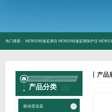
热门搜索：
NE9015转速监测仪
NE9015转速监测保护仪
NE90
产品
PRODUCT CLASSIFICATION
产品分类
振动变送器