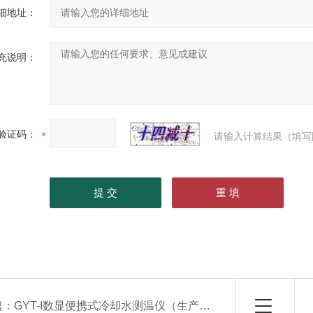
细地址：
充说明：
验证码：
请输入计算结果（填写
篇：
GYT-I数显便携式冷却水测温仪（生产厂家）