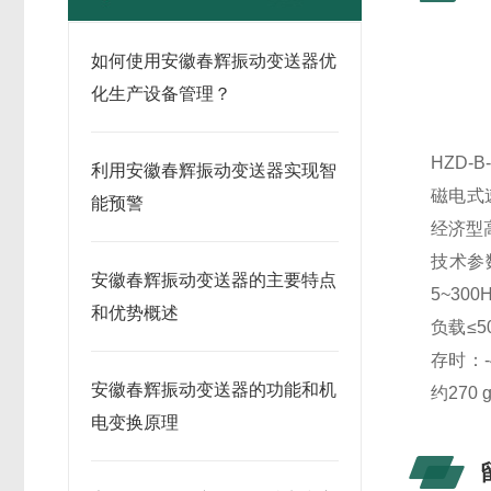
如何使用安徽春辉振动变送器优
化生产设备管理？
HZD-
利用安徽春辉振动变送器实现智
磁电式
能预警
经济型
技术参数
安徽春辉振动变送器的主要特点
5~30
和优势概述
负载≤5
存时：-
安徽春辉振动变送器的功能和机
约270 
电变换原理