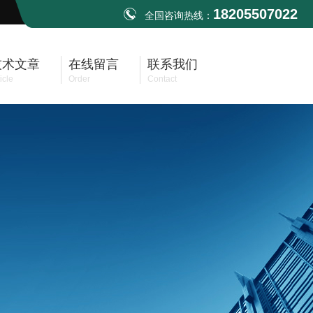
18205507022
全国咨询热线：
技术文章
在线留言
联系我们
icle
Order
Contact