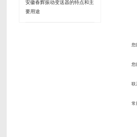
安徽春辉振动变送器的特点和主
要用途
您
您
联
常