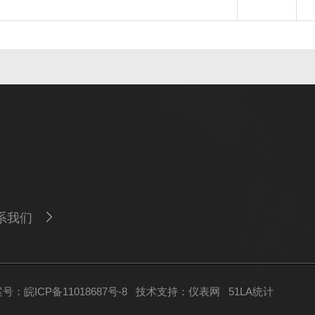
系我们
号：皖ICP备11018687号-8
技术支持：
仪表网
51LA统计