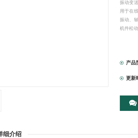
振动变
用于在
振动、
机件松
产品
更新
详细介绍