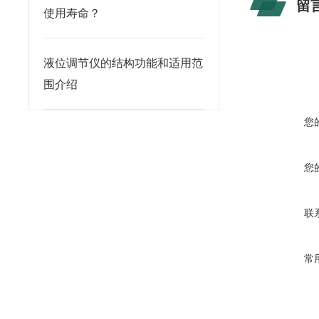
留
使用寿命？
液位调节仪的结构功能和适用范
围介绍
您
您
联
常