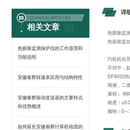
详
TECHNICAL ARTICLES
相关文章
热膨胀监测
热膨胀监控
热膨胀监测保护仪的工作原理和
功能说明
汽轮机在
不对中，
DF903
安徽春辉转速表应用与结构特性
两侧，二
量程：-999
安徽春辉振动变送器的主要特点
精度：±0.
和优势概述
频响：0～1
如何延长安徽春辉计算机电缆的