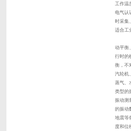
工作温度
电气认
时采集
适合工
动平衡
行时的
衡，不
汽轮机
蒸气、
类型的
振动测
的振动
地震等
度和位