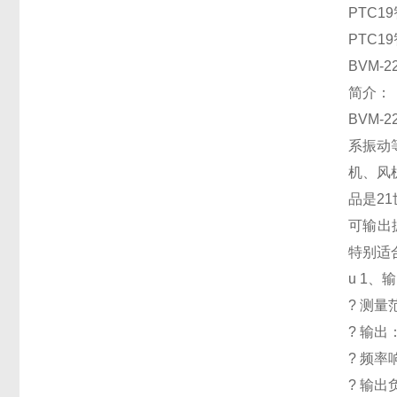
PTC1
PTC
BVM-
简介：
BVM
系振动
机、风
品是2
可输出
特别适
u 1、
? 测量
? 输出
? 频率
? 输出