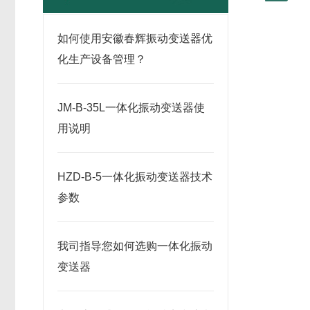
如何使用安徽春辉振动变送器优
化生产设备管理？
JM-B-35L一体化振动变送器使
用说明
HZD-B-5一体化振动变送器技术
参数
我司指导您如何选购一体化振动
变送器