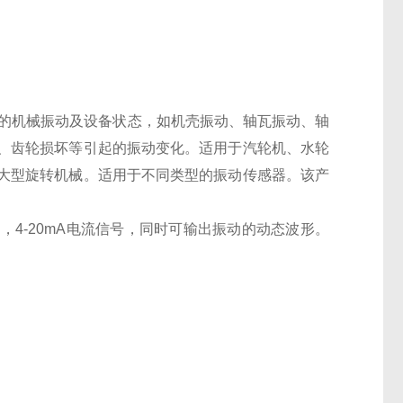
行时的机械振动及设备状态，如机壳振动、轴瓦振动、轴
、齿轮损坏等引起的振动变化。适用于汽轮机、水轮
大型旋转机械。适用于不同类型的振动传感器。该产
4-20mA电流信号，同时可输出振动的动态波形。