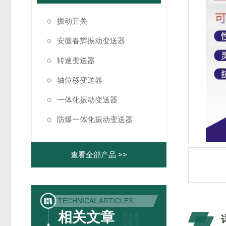
振动开关
安徽春辉振动变送器
转速变送器
轴位移变送器
一体化振动变送器
防爆一体化振动变送器
查看全部产品 >>
TECHNICAL ARTICLES
相关文章