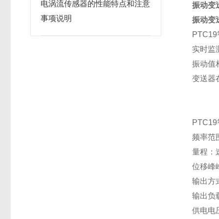
电涡流传感器的性能特点和注意
振动变
事项说明
振动变
PTC
实时监
振动值
变送器
PTC
频率范围
量程：速
位移峰峰
输出方式
输出负载
供电电压