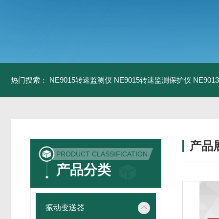
热门搜索：
NE9015转速监测仪
NE9015转速监测保护仪
NE90
产品
PRODUCT CLASSIFICATION
产品分类
振动变送器