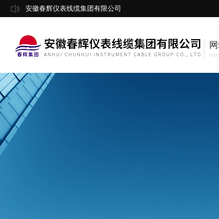
安徽春辉仪表线缆集团有限公司
网
Ho