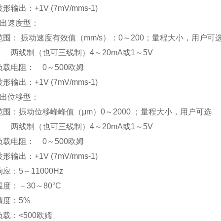
形输出：+1V (7mV/mms-1)
输出速度型：
范围： 振动速度有效值（mm/s）：0～200；量程大小，用户可
： 两线制（也可三线制）4～20mA或1～5V
负载电阻： 0～500欧姆
形输出：+1V (7mV/mms-1)
输出位移型：
量范围：振动位移峰峰值（μm）0～2000 ；量程大小，用户可选
： 两线制（也可三线制）4～20mA或1～5V
负载电阻： 0～500欧姆
形输出：+1V (7mV/mms-1)
响应：5～11000Hz
温度：－30～80°C
精度：5%
负载：<500欧姆