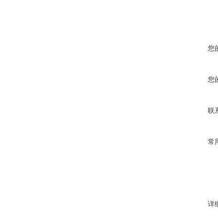
您
您
联
常
详