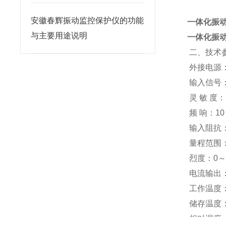
安徽春辉振动监控保护仪的功能
一体化振
与主要用途说明
一体化振
二、技术
外接电源：
输入信号
灵 敏 度：
频 响：10
输入阻抗：
量程范围：
烈度：0～
电流输出：
工作温度：
储存温度：
相对湿度