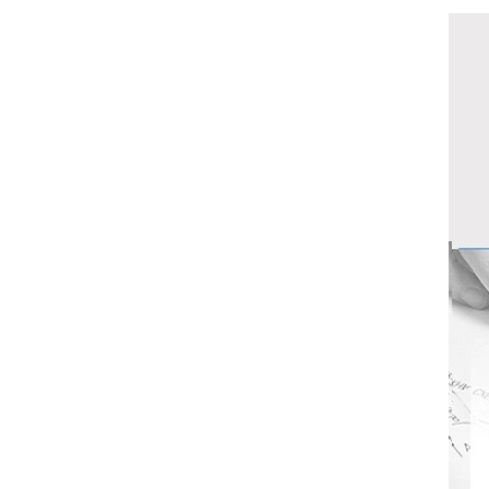
外形尺寸：
重量：约2