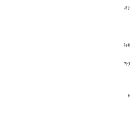
常
详
补