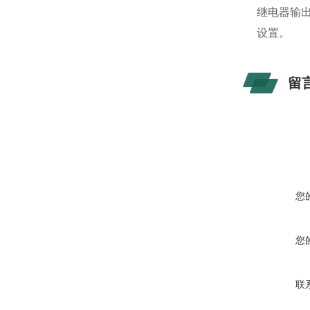
继电器输出
设置。
留
您
您
联