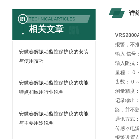
详
TECHNICAL ARTICLES
相关文章
VRS200
报警，不
安徽春辉振动监控保护仪的安装
输入 信号
与使用技巧
输入阻抗： 
量程 ： 0 ～
齿数： 0 ～
安徽春辉振动监控保护仪的功能
测量精度： 
特点和应用行业说明
记录输出：
路，并不
安徽春辉振动监控保护仪的功能
通讯方式： 
与主要用途说明
传感器电源输
报警设置点