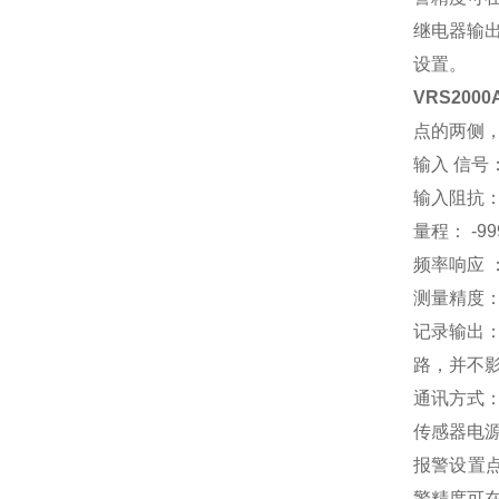
继电器输出
设置。
VRS200
点的两侧
输入 信号：
输入阻抗： 
量程： -99
频率响应 ： 
测量精度： 
记录输出：
路，并不
通讯方式： 
传感器电源输
报警设置点
警精度可在±