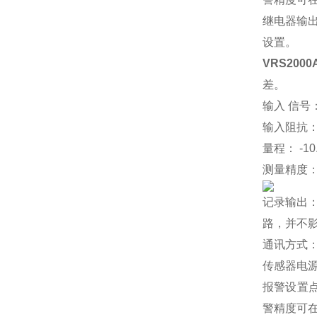
继电器输出
设置。
VRS200
差。
输入 信号
输入阻抗：＞
量程： -10
测量精度： 
记录输出：
路，并不
通讯方式： 
传感器电源输
报警设置点
警精度可在±