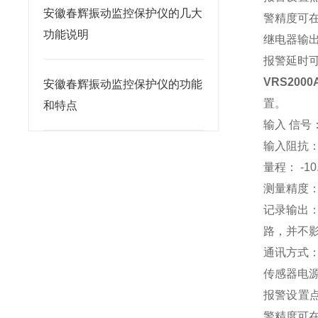
安徽春辉振动监控保护仪的几大
警精度可在±
功能说明
继电器输出
报警延时
VRS200
安徽春辉振动监控保护仪的功能
置。
和特点
输入 信号
输入阻抗： 
量程： -10
测量精度： 
记录输出：
路，并不
通讯方式： 
传感器电源输
报警设置点
警精度可在±