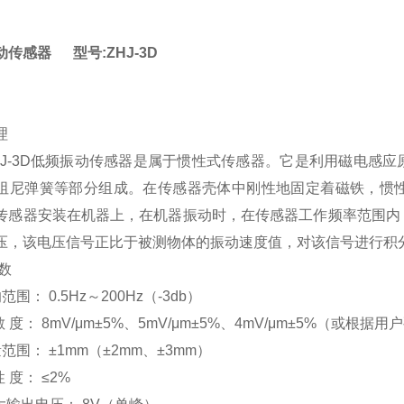
传感器 型号:ZHJ-3D
理
-3D低频振动传感器是属于惯性式传感器。它是利用磁电感应
阻尼弹簧等部分组成。在传感器壳体中刚性地固定着磁铁，惯
传感器安装在机器上，在机器振动时，在传感器工作频率范围内
压，该电压信号正比于被测物体的振动速度值，对该信号进行积
参数
范围： 0.5Hz～200Hz（-3db）
敏 度： 8mV/μm±5%、5mV/μm±5%、4mV/μm±5%（或根据
范围： ±1mm（±2mm、±3mm）
性 度： ≤2%