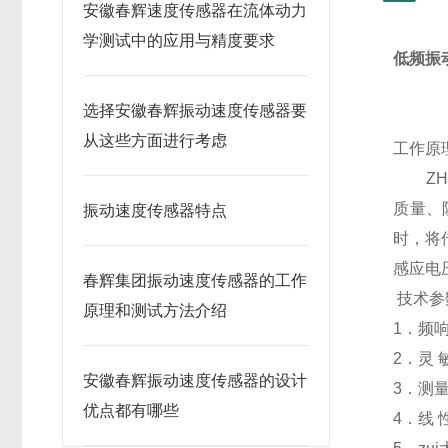
安徽春辉速度传感器在流体动力
学测试中的应用与精度要求
低频振动
选择安徽春辉振动速度传感器要
从这些方面进行考虑
工作原
ZHJ
质量、
振动速度传感器特点
时，将
感应电
春辉集团振动速度传感器的工作
技术
原理和测试方法介绍
1．频响
2．灵 
安徽春辉振动速度传感器的设计
3．测量
优点都有哪些
4．线 