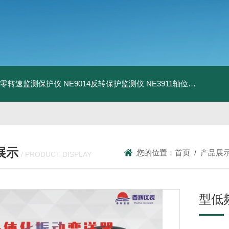
13零转速监测保护仪
NE9014反转保护监测仪
NE3911轴位移变送器
N
展示
您的位置：
首页
/
产品展
/ PRODUCT DISPLAY
型低