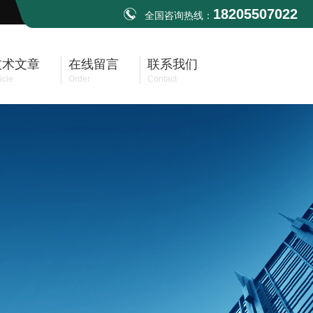
18205507022
全国咨询热线：
技术文章
在线留言
联系我们
icle
Order
Contact