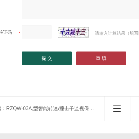
验证码：
请输入计算结果（填写
篇：
RZQW-03A,型智能转速/撞击子监视保护仪（生产厂家）