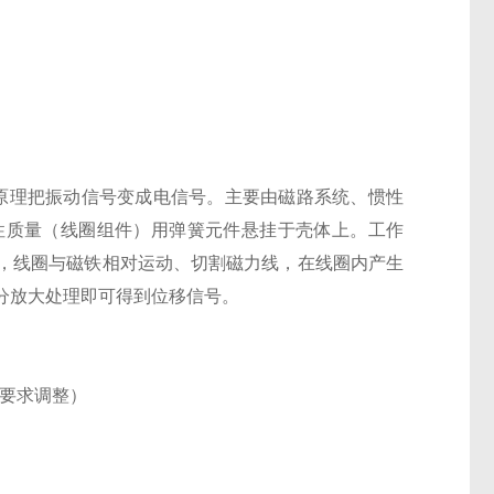
原理把振动信号变成电信号。主要由磁路系统、惯性
性质量（线圈组件）用弹簧元件悬挂于壳体上。工作
，线圈与磁铁相对运动、切割磁力线，在线圈内产生
分放大处理即可得到位移信号。
用户要求调整）