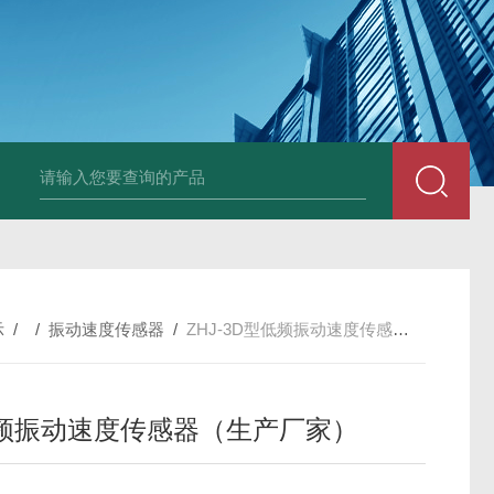
E3931热膨胀变送器
NE3941E轴承振动速度变送器
NE3951E轴承
示
/ /
振动速度传感器
/
ZHJ-3D型低频振动速度传感器（生产厂家）
频振动速度传感器（生产厂家）