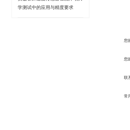
学测试中的应用与精度要求
您
您
联
常