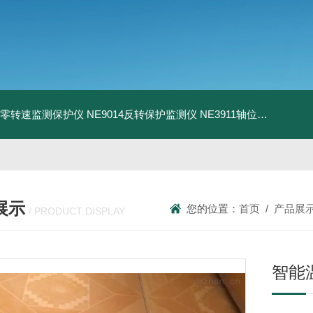
13零转速监测保护仪
NE9014反转保护监测仪
NE3911轴位移变送器
N
展示
您的位置：
首页
/
产品展
/ PRODUCT DISPLAY
智能