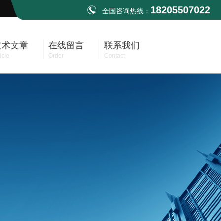
18205507022
全国咨询热线：
技术文章
在线留言
联系我们
icle
Order
Contact