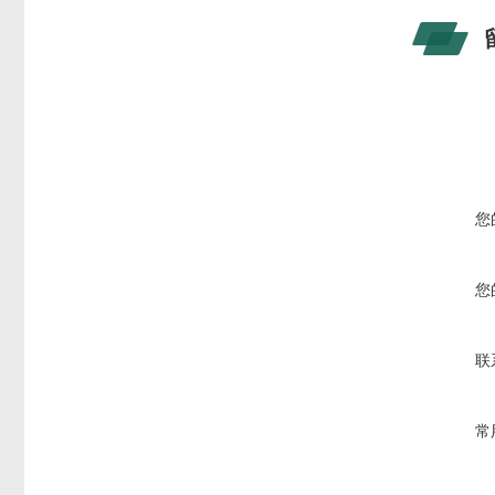
您
您
联
常