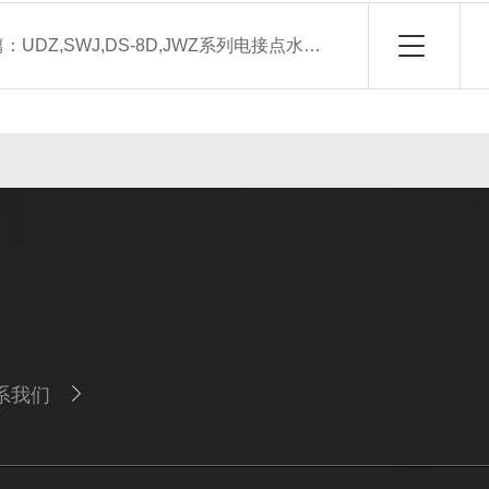
篇：
UDZ,SWJ,DS-8D,JWZ系列电接点水位计二次表（生产厂家）
系我们