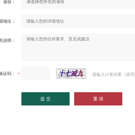
省份：
细地址：
充说明：
验证码：
请输入计算结果（填写