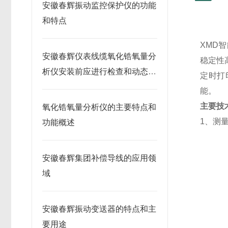
安徽春辉振动监控保护仪的功能
和特点
XMD
安徽春辉仪表线缆氧化锆氧量分
稳定性
析仪安装前应进行检查和动态试
定时打
验
能。
主要技
氧化锆氧量分析仪的主要特点和
1、测
功能概述
安徽春辉集团补偿导线的应用领
域
安徽春辉振动变送器的特点和主
要用途