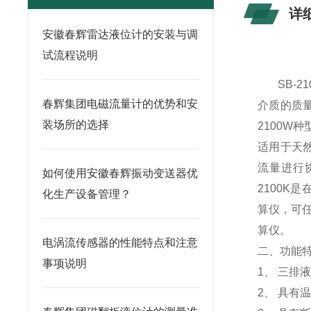
详
安徽春辉雷达液位计的安装与调
试流程说明
SB-21
春辉集团电磁流量计的优势和安
介质的质量流
装场所的选择
2100W
适用于天然
流量进行协
如何使用安徽春辉振动变送器优
2100K
化生产设备管理？
算仪，可任
算仪。
电涡流传感器的性能特点和注意
二、功能
事项说明
1、 三
2、 具有