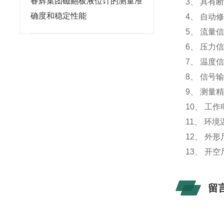
春辉集团磁翻板液位计的测量准
3、 具有
确度和稳定性能
4、 自动
5、 流量信号
6、 压力信号
7、 温度信号
8、 信号输出
9、 测量精
10、 工作电
11、 环境温
12、 外形尺
13、 开空尺
留