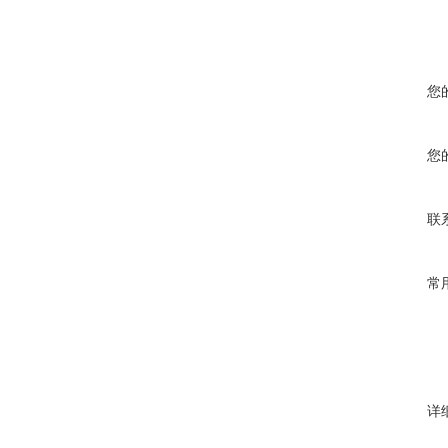
您
您
联
常
详