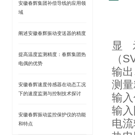
安徽春辉集团补偿导线的应用领
域
阐述安徽春辉振动变送器的精度
显
提高温度监测精度：春辉集团热
（SV
电偶的优势
输出
测量
安徽春辉速度传感器在动态工况
下的速度监测与控制技术探讨
输入
输入
安徽春辉振动监控保护仪的功能
电流
和特点