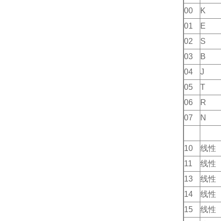
00
K
01
E
02
S
03
B
04
J
05
T
06
R
07
N
10
线性
11
线性
13
线性
14
线性
15
线性