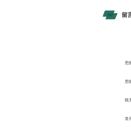
留
您
您
联
常