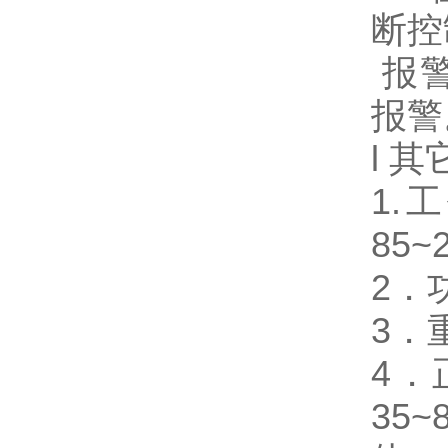
断控
报警
报警
l 其
1.
85~
2．
3．
4．
35