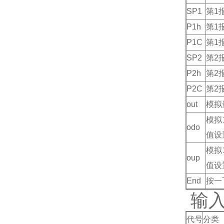
SP1
第1
P1h
第1
P1C
第1
SP2
第2
P2h
第2
P2C
第2
out
模拟
模拟
odo
值设
模拟
oup
值设
End
按一
输
代号
分类