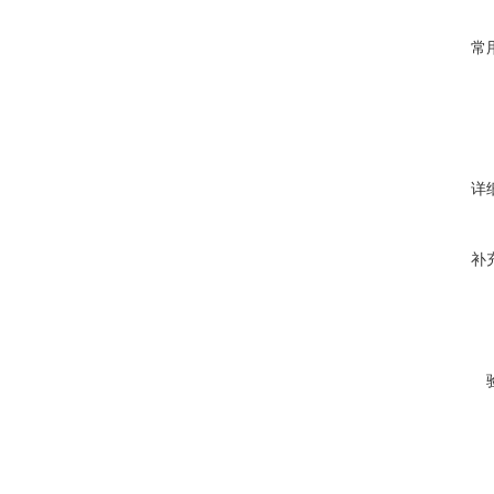
常
详
补